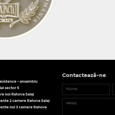
Contactează-ne
esidence - ansamblu
al sector 5
re noi Rahova Salaj
nte 2 camere Rahova Salaj
ente noi 3 camere Rahova