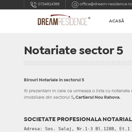
0734824188
office@dream-residence.ro
ACASĂ
Notariate sector 5
Birouri Notariale in sectorul 5
Iti prezentam in cele ce urmeaza o lista cu notariate d
imobiliare din sectorul 5
, Cartierul Nou Rahova.
SOCIETATE PROFESIONALA NOTARIALA
Adresa: Sos. Salaj, Nr.1-3 Bl.128B, Et.1