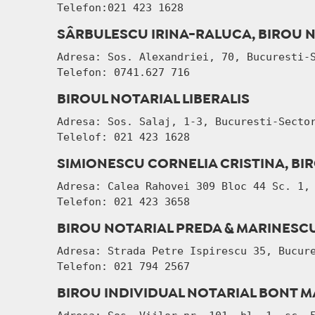
Telefon:
021 423 1628
SÂRBULESCU IRINA-RALUCA, BIROU 
Adresa: Sos. Alexandriei, 70, Bucuresti-
Telefon: 0741.627 716
BIROUL NOTARIAL LIBERALIS
Adresa: Sos. Salaj, 1-3, Bucuresti-Secto
Telelof: 
021 423 1628
SIMIONESCU CORNELIA CRISTINA, BI
Adresa: Calea Rahovei 309 Bloc 44 Sc. 1,
Telefon:
021 423 3658
BIROU NOTARIAL PREDA & MARINESC
Adresa: Strada Petre Ispirescu 35, Bucur
Telefon:
021 794 2567
BIROU INDIVIDUAL NOTARIAL BONT M