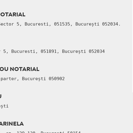
NOTARIAL
Sector 5, Bucuresti, 051535, București 052034. 
r 5, Bucuresti, 051891, București 052034 
ROU NOTARIAL
 parter, București 050902
U
ești
ARINELA