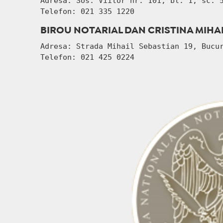
Adresa: Sos. Viilor nr. 101, bl. 1, sc. 
Telefon:
021 335 1220
BIROU NOTARIAL DAN CRISTINA MIHA
Adresa: Strada Mihail Sebastian 19, Bucu
Telefon:
021 425 0224