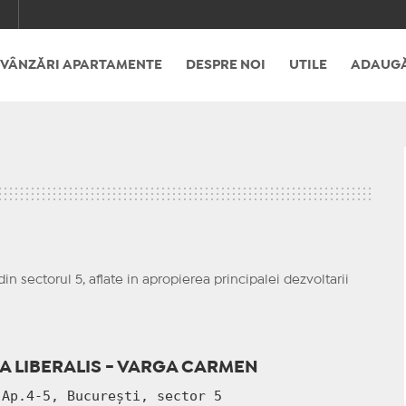
VÂNZĂRI APARTAMENTE
DESPRE NOI
UTILE
ADAUGĂ
in sectorul 5, aflate in apropierea principalei dezvoltarii
 LIBERALIS - VARGA CARMEN
 Ap.4-5, București, sector 5