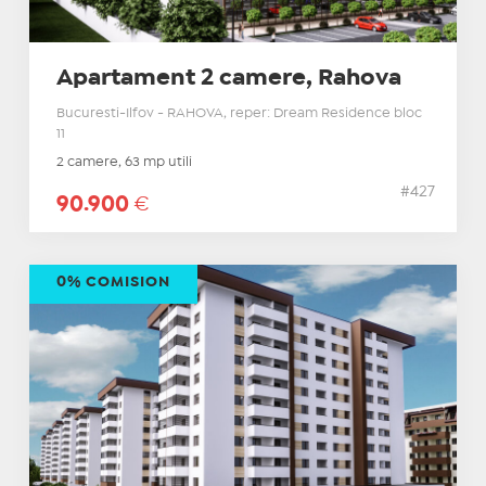
Apartament 2 camere, Rahova
Bucuresti-Ilfov - RAHOVA, reper: Dream Residence bloc
11
2 camere, 63 mp utili
#427
90.900
€
0% COMISION