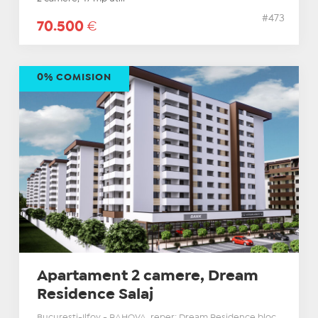
#473
70.500
€
0% COMISION
Apartament 2 camere, Dream
Residence Salaj
Bucuresti-Ilfov - RAHOVA, reper: Dream Residence bloc