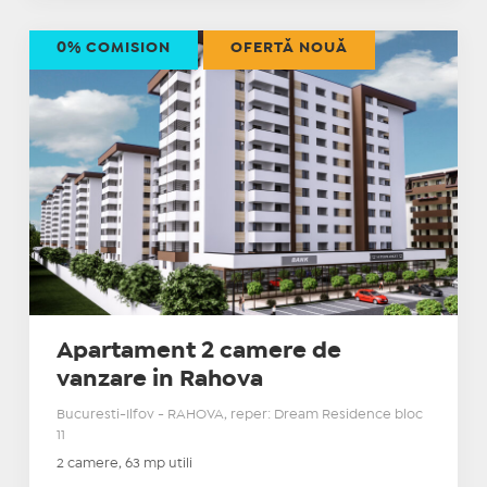
0% COMISION
OFERTĂ NOUĂ
Apartament 2 camere de
vanzare in Rahova
Bucuresti-Ilfov - RAHOVA, reper: Dream Residence bloc
11
2 camere, 63 mp utili