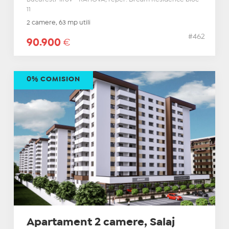
11
2 camere, 63 mp utili
#462
90.900
€
0% COMISION
Apartament 2 camere, Salaj