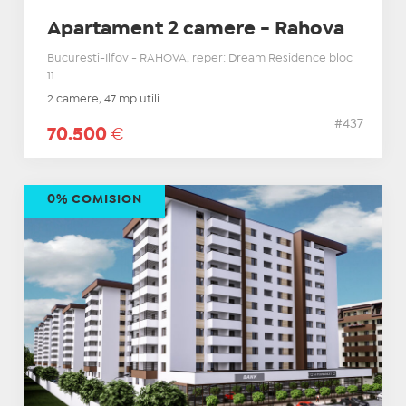
Apartament 2 camere - Rahova
Bucuresti-Ilfov - RAHOVA, reper: Dream Residence bloc
11
2 camere, 47 mp utili
#437
70.500
€
0% COMISION