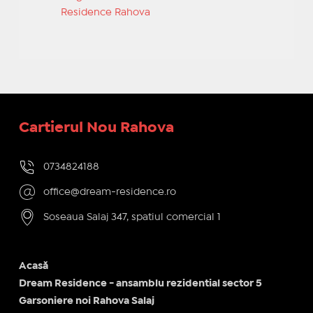
Residence Rahova
Cartierul Nou Rahova
0734824188
office@dream-residence.ro
Soseaua Salaj 347, spatiul comercial 1
Acasă
Dream Residence - ansamblu rezidential sector 5
Garsoniere noi Rahova Salaj