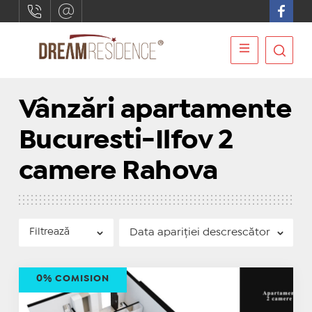
Vânzări apartamente
Bucuresti-Ilfov 2
camere Rahova
Filtrează
0% COMISION