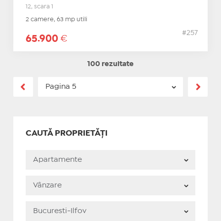
12, scara 1
2 camere, 63 mp utili
#257
65.900
€
100 rezultate
CAUTĂ PROPRIETĂȚI