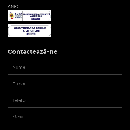
ANPC
Contactează-ne